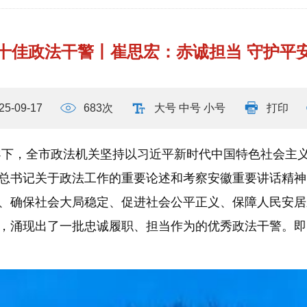
十佳政法干警丨崔思宏：赤诚担当 守护平
25-09-17
683次
大号
中号
小号
打印
下，全市政法机关坚持以习近平新时代中国特色社会主
总书记关于政法工作的重要论述和考察安徽重要讲话精神
、确保社会大局稳定、促进社会公平正义、保障人民安居
，涌现出了一批忠诚履职、担当作为的优秀政法干警。即
。