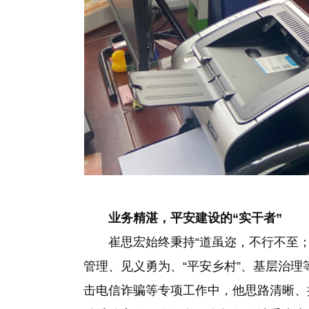
业务精湛，平安建设的“实干者”
崔思宏始终秉持“道虽迩，不行不至
管理、见义勇为、“平安乡村”、基层治
击电信诈骗等专项工作中，他思路清晰、