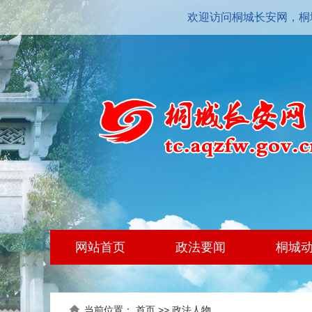
欢迎访问桐城长安网，桐
网站首页
政法要闻
桐城
当前位置：
首页
>>
政法人物