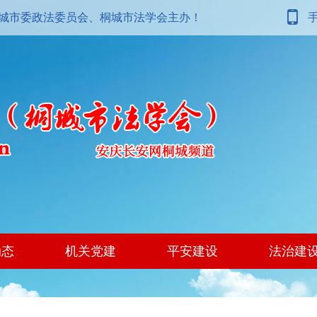
城市委政法委员会、桐城市法学会主办！
动态
机关党建
平安建设
法治建