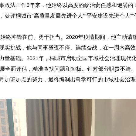
事政法工作6年来，他始终以高度的政治责任感和饱满的
获评桐城市“高质量发展先进个人”“平安建设先进个人”“
宏始终冲锋在前、勇于担当。2020年疫情期间，他主动
现实挑战，他与同事昼夜不停、连续奋战，在一周内高效完
力量基础。2021年，桐城市启动全国市域社会治理现代
开展全面评估，精准查找问题和短板。针对部分职责不清
月加班加点的努力，最终编制出科学可行的市域社会治理