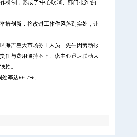
作机制，形成了‘中心吹哨、部门报到’的
举措创新，将改进工作作风落到实处，让
区海吉星大市场务工人员王先生因劳动报
责任与费用僵持不下。该中心迅速联动大
钱款。
处率达99.7%。