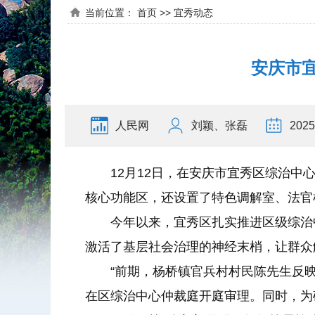
当前位置：
首页
>>
宜秀动态
安庆市宜
人民网
刘颖、张磊
2025
12月12日，在安庆市宜秀区综治
核心功能区，还设置了特色调解室、法官
今年以来，宜秀区扎实推进区级综治
激活了基层社会治理的神经末梢，让群众
“前期，杨桥镇官兵村村民陈先生反
在区综治中心仲裁庭开庭审理。同时，为