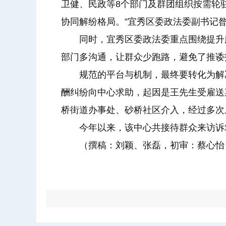
卫健、民政等8个部门及群团组织按需轮
协同解纷格局。”宜秀区委政法委副书记
同时，宜秀区委政法委重点围绕提升
部门多沟通，让群众少跑路，避免了推诿
规范的平台与机制，最终要转化为解
酬纠纷向中心求助，起因是王先生受雇送
桥街道办事处、砂桥社区介入，经过多次
今年以来，该中心共接待群众来访诉求7
（撰稿：刘颖、张磊，初审：蔡心怡