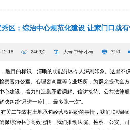
秀区：综治中心规范化建设 让家门口就有
-12-18
2469次
大号
中号
小号
打印
中心，醒目的标识、清晰的功能分区令人深刻印象。这里不
检察官办公室、心理咨询室等专业场所，为群众提供全方
中心建设，着力打造集矛盾调解、信访接待、公共法律服
解决纠纷“只进一扇门、最多跑一次”。
映有关二轮农村土地承包经营权纠纷的事情，我们联动组
确保综治中心高效运转，我们推动法院、检察、公安、司