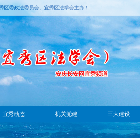
秀区委政法委员会、宜秀区法学会主办！
宜秀动态
机关党建
三大建设